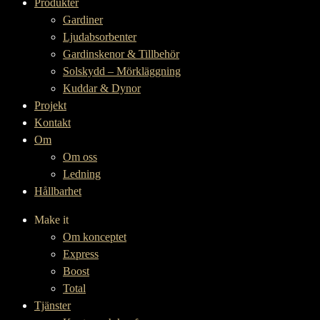
Produkter
Gardiner
Ljudabsorbenter
Gardinskenor & Tillbehör
Solskydd – Mörkläggning
Kuddar & Dynor
Projekt
Kontakt
Om
Om oss
Ledning
Hållbarhet
Make it
Om konceptet
Express
Boost
Total
Tjänster