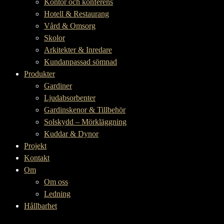
Kontor och konferens
Hotell & Restaurang
Vård & Omsorg
Skolor
Arkitekter & Inredare
Kundanpassad sömnad
Produkter
Gardiner
Ljudabsorbenter
Gardinskenor & Tillbehör
Solskydd – Mörkläggning
Kuddar & Dynor
Projekt
Kontakt
Om
Om oss
Ledning
Hållbarhet