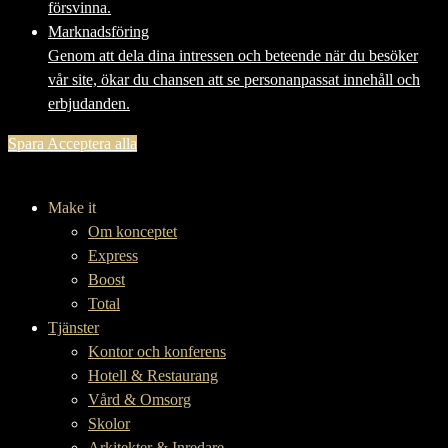
försvinna.
Marknadsföring
Genom att dela dina intressen och beteende när du besöker
vår site, ökar du chansen att se personanpassat innehåll och
erbjudanden.
Spara
Acceptera alla
Make it
Om konceptet
Express
Boost
Total
Tjänster
Kontor och konferens
Hotell & Restaurang
Vård & Omsorg
Skolor
Arkitekter & Inredare