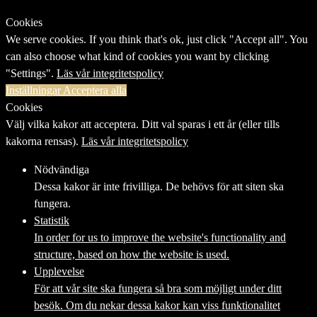
Cookies
We serve cookies. If you think that's ok, just click "Accept all". You
can also choose what kind of cookies you want by clicking
"Settings".
Läs vår integritetspolicy
Inställningar
Acceptera alla
Cookies
Välj vilka kakor att acceptera. Ditt val sparas i ett år (eller tills
kakorna rensas).
Läs vår integritetspolicy
Nödvändiga
Dessa kakor är inte frivilliga. De behövs för att siten ska
fungera.
Statistik
In order for us to improve the website's functionality and
structure, based on how the website is used.
Upplevelse
För att vår site ska fungera så bra som möjligt under ditt
besök. Om du nekar dessa kakor kan viss funktionalitet