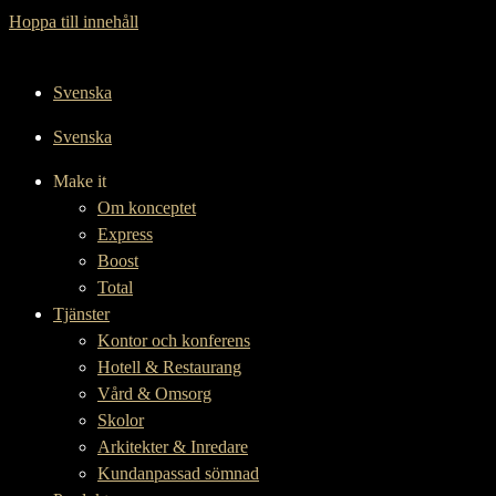
Hoppa till innehåll
Svenska
Svenska
Make it
Om konceptet
Express
Boost
Total
Tjänster
Kontor och konferens
Hotell & Restaurang
Vård & Omsorg
Skolor
Arkitekter & Inredare
Kundanpassad sömnad