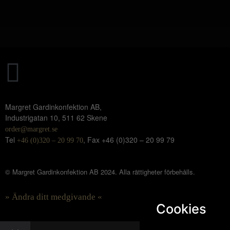
Margret Gardinkonfektion AB,
Industrigatan 10, 511 62 Skene
order@margret.se
Tel
, Fax +46 (0)320 – 20 99 79
+46 (0)320 – 20 99 70
© Margret Gardinkonfektion AB 2024.
Alla rättigheter förbehålls.
» Ändra ditt medgivande «
Cookies