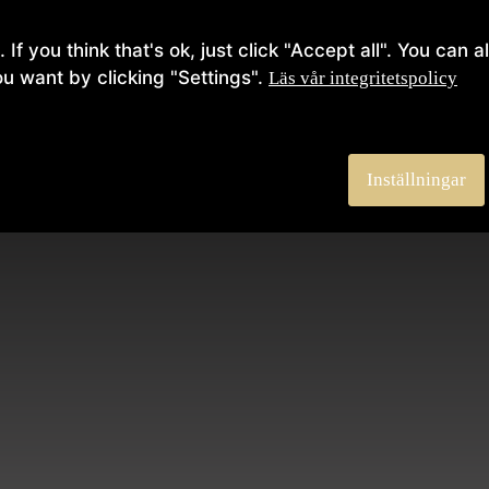
Make it
Tjänster
Prod
If you think that's ok, just click "Accept all". You can
ou want by clicking "Settings".
Läs vår integritetspolicy
Inställningar