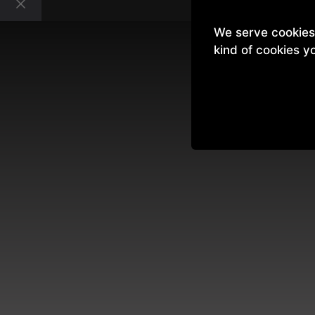
We serve cookies. 
kind of cookies y