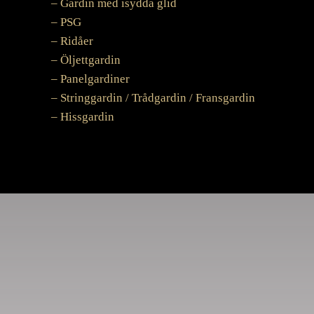
– Gardin med isydda glid
– PSG
– Ridåer
– Öljettgardin
– Panelgardiner
– Stringgardin / Trådgardin / Fransgardin
– Hissgardin