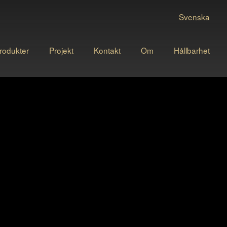
Svenska
rodukter
Projekt
Kontakt
Om
Hållbarhet