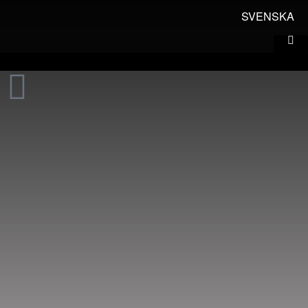
SVENSKA