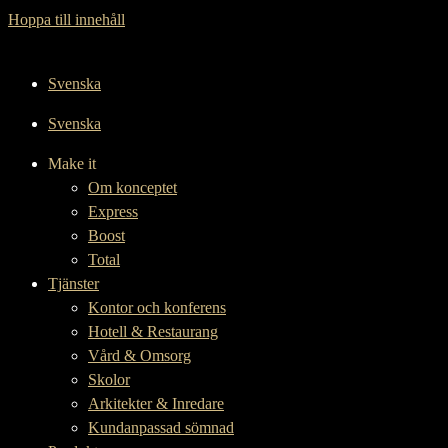
Hoppa till innehåll
Svenska
Svenska
Make it
Om konceptet
Express
Boost
Total
Tjänster
Kontor och konferens
Hotell & Restaurang
Vård & Omsorg
Skolor
Arkitekter & Inredare
Kundanpassad sömnad