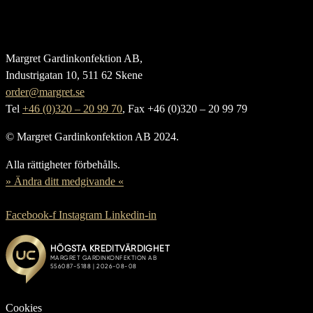
Margret Gardinkonfektion AB,
Industrigatan 10, 511 62 Skene
order@margret.se
Tel
+46 (0)320 – 20 99 70
, Fax +46 (0)320 – 20 99 79
© Margret Gardinkonfektion AB 2024.
Alla rättigheter förbehålls.
» Ändra ditt medgivande «
Facebook-f
Instagram
Linkedin-in
Cookies