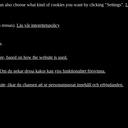
 can also choose what kind of cookies you want by clicking "Settings".
L
na rensas).
Läs vår integritetspolicy
a.
ture, based on how the website is used.
. Om du nekar dessa kakor kan viss funktionalitet försvinna.
site, ökar du chansen att se personanpassat innehåll och erbjudanden.