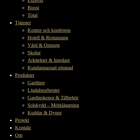
Express
Boost
Total
Tjänster
Kontor och konferens
Hotell & Restaurang
Vård & Omsorg
Skolor
Arkitekter & Inredare
Kundanpassad sömnad
Produkter
Gardiner
Ljudabsorbenter
Gardinskenor & Tillbehör
Solskydd – Mörkläggning
Kuddar & Dynor
Projekt
Kontakt
Om