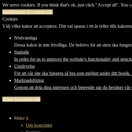
We serve cookies. If you think that's ok, just click "Accept all". You
Inställningar
Acceptera alla
Cookies
Välj vilka kakor att acceptera. Ditt val sparas i ett år (eller tills kakor
Nödvändiga
Dessa kakor är inte frivilliga. De behövs för att siten ska funger
Statistik
In order for us to improve the website's functionality and struc
Upplevelse
För att vår site ska fungera så bra som möjligt under ditt besök
Marknadsföring
Genom att dela dina intressen och beteende när du besöker vår 
Spara
Acceptera alla
Make it
Om konceptet