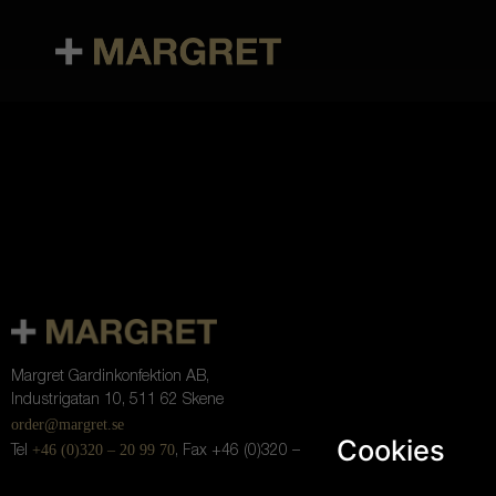
Margret Gardinkonfektion AB,
Industrigatan 10, 511 62 Skene
order@margret.se
Cookies
+46 (0)320 – 20 99 70
Tel
, Fax +46 (0)320 – 20 99 79