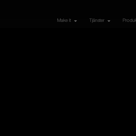
Make it
Tjänster
Produk