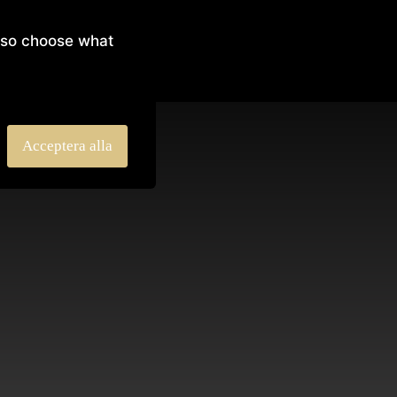
 also choose what
Acceptera alla