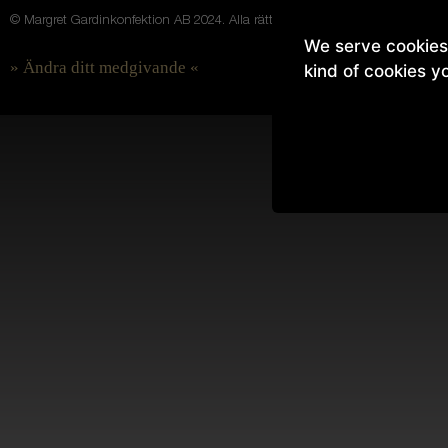
© Margret Gardinkonfektion AB 2024.
Alla rättigheter förbehålls.
We serve cookies. 
» Ändra ditt medgivande «
kind of cookies y