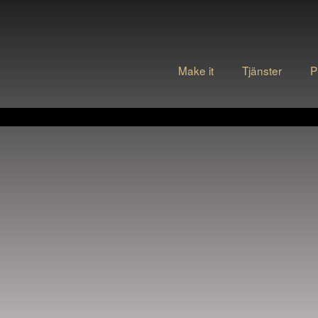
Make it
Tjänster
P